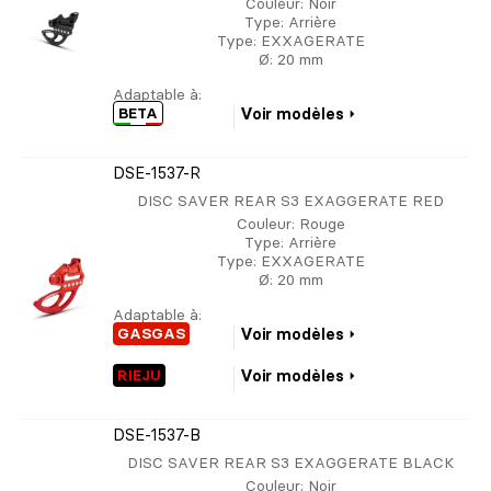
Couleur
: Noir
Type
: Arrière
Type
: EXXAGERATE
Ø
: 20 mm
Adaptable à:
BETA
Voir modèles
DSE-1537-R
DISC SAVER REAR S3 EXAGGERATE RED
Couleur
: Rouge
Type
: Arrière
Type
: EXXAGERATE
Ø
: 20 mm
Adaptable à:
GASGAS
Voir modèles
RIEJU
Voir modèles
DSE-1537-B
DISC SAVER REAR S3 EXAGGERATE BLACK
Couleur
: Noir