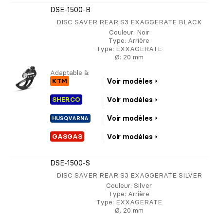
DSE-1500-B
DISC SAVER REAR S3 EXAGGERATE BLACK
Couleur
: Noir
Type
: Arrière
Type
: EXXAGERATE
Ø
: 20 mm
Adaptable à:
KTM
Voir modèles
SHERCO
Voir modèles
Voir modèles
HUSQVARNA
GASGAS
Voir modèles
DSE-1500-S
DISC SAVER REAR S3 EXAGGERATE SILVER
Couleur
: Silver
Type
: Arrière
Type
: EXXAGERATE
Ø
: 20 mm