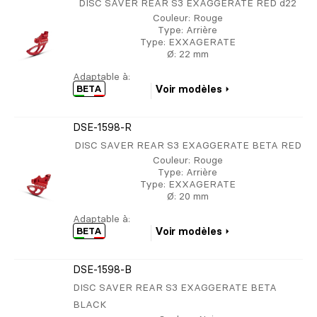
DISC SAVER REAR S3 EXAGGERATE RED d22
Couleur
: Rouge
Type
: Arrière
Type
: EXXAGERATE
Ø
: 22 mm
Adaptable à:
BETA
Voir modèles
DSE-1598-R
DISC SAVER REAR S3 EXAGGERATE BETA RED
Couleur
: Rouge
Type
: Arrière
Type
: EXXAGERATE
Ø
: 20 mm
Adaptable à:
BETA
Voir modèles
DSE-1598-B
DISC SAVER REAR S3 EXAGGERATE BETA
BLACK