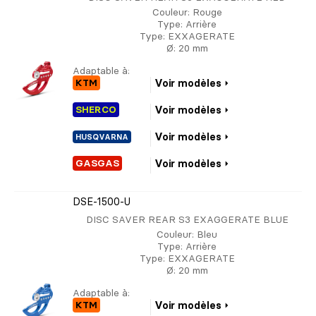
Couleur
: Rouge
Type
: Arrière
Type
: EXXAGERATE
Ø
: 20 mm
Adaptable à:
KTM
Voir modèles
SHERCO
Voir modèles
Voir modèles
HUSQVARNA
GASGAS
Voir modèles
DSE-1500-U
DISC SAVER REAR S3 EXAGGERATE BLUE
Couleur
: Bleu
Type
: Arrière
Type
: EXXAGERATE
Ø
: 20 mm
Adaptable à:
KTM
Voir modèles