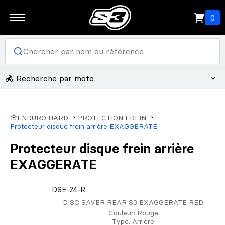
0
Recherche par moto
ENDURO HARD
PROTECTION FREIN
Protecteur disque frein arrière EXAGGERATE
Protecteur disque frein arrière
EXAGGERATE
DSE-24-R
DISC SAVER REAR S3 EXAGGERATE RED
Couleur
: Rouge
Type
: Arrière