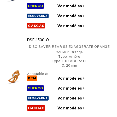
SHERCO
Voir modèles
Voir modèles
HUSQVARNA
GASGAS
Voir modèles
DSE-1500-O
DISC SAVER REAR S3 EXAGGERATE ORANGE
Couleur
: Orange
Type
: Arrière
Type
: EXXAGERATE
Ø
: 20 mm
Adaptable à:
KTM
Voir modèles
SHERCO
Voir modèles
Voir modèles
HUSQVARNA
GASGAS
Voir modèles