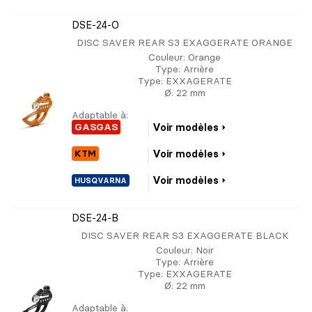
DSE-24-O
DISC SAVER REAR S3 EXAGGERATE ORANGE
Couleur
: Orange
Type
: Arrière
Type
: EXXAGERATE
Ø
: 22 mm
Adaptable à:
GASGAS
Voir modèles
KTM
Voir modèles
Voir modèles
HUSQVARNA
DSE-24-B
DISC SAVER REAR S3 EXAGGERATE BLACK
Couleur
: Noir
Type
: Arrière
Type
: EXXAGERATE
Ø
: 22 mm
Adaptable à: