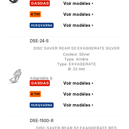
GASGAS
Voir modèles
KTM
Voir modèles
Voir modèles
HUSQVARNA
DSE-24-S
DISC SAVER REAR S3 EXAGGERATE SILVER
Couleur
: Silver
Type
: Arrière
Type
: EXXAGERATE
Ø
: 22 mm
Adaptable à:
GASGAS
Voir modèles
KTM
Voir modèles
Voir modèles
HUSQVARNA
DSE-1500-R
DISC SAVER REAR S3 EXAGGERATE RED