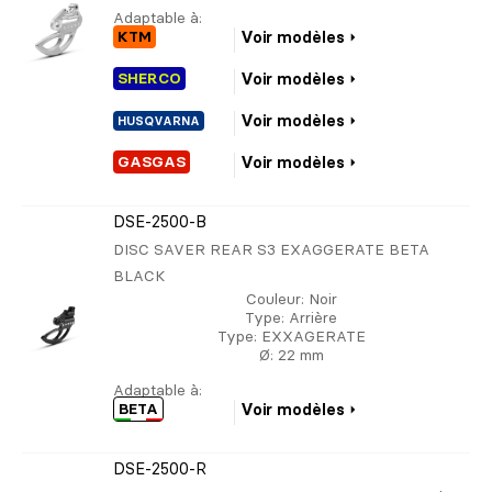
Adaptable à:
KTM
Voir modèles
SHERCO
Voir modèles
Voir modèles
HUSQVARNA
GASGAS
Voir modèles
DSE-2500-B
DISC SAVER REAR S3 EXAGGERATE BETA
BLACK
Couleur
: Noir
Type
: Arrière
Type
: EXXAGERATE
Ø
: 22 mm
Adaptable à:
BETA
Voir modèles
DSE-2500-R