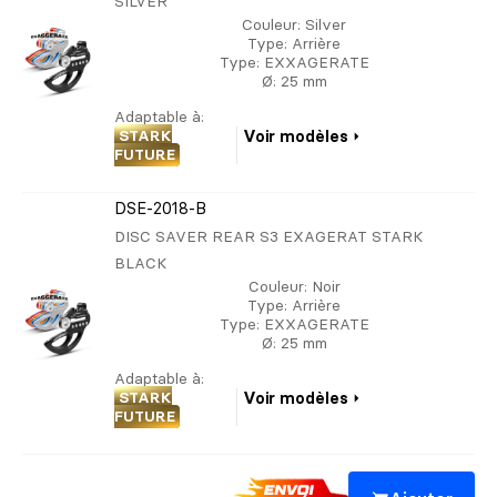
SILVER
Couleur
: Silver
Type
: Arrière
Type
: EXXAGERATE
Ø
: 25 mm
Adaptable à:
STARK
Voir modèles
FUTURE
DSE-2018-B
DISC SAVER REAR S3 EXAGERAT STARK
BLACK
Couleur
: Noir
Type
: Arrière
Type
: EXXAGERATE
Ø
: 25 mm
Adaptable à:
STARK
Voir modèles
FUTURE