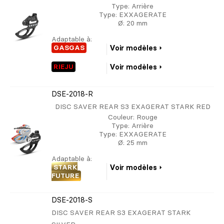
Type
: Arrière
Type
: EXXAGERATE
Ø
: 20 mm
Adaptable à:
GASGAS
Voir modèles
RIEJU
Voir modèles
DSE-2018-R
DISC SAVER REAR S3 EXAGERAT STARK RED
Couleur
: Rouge
Type
: Arrière
Type
: EXXAGERATE
Ø
: 25 mm
Adaptable à:
STARK
Voir modèles
FUTURE
DSE-2018-S
DISC SAVER REAR S3 EXAGERAT STARK