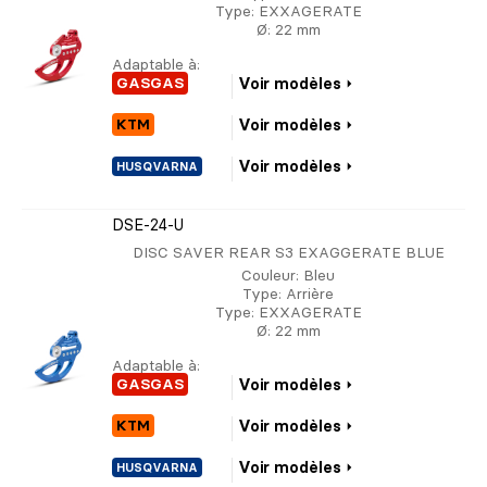
Type
: EXXAGERATE
Ø
: 22 mm
Adaptable à:
GASGAS
Voir modèles
KTM
Voir modèles
Voir modèles
HUSQVARNA
DSE-24-U
DISC SAVER REAR S3 EXAGGERATE BLUE
Couleur
: Bleu
Type
: Arrière
Type
: EXXAGERATE
Ø
: 22 mm
Adaptable à:
GASGAS
Voir modèles
KTM
Voir modèles
Voir modèles
HUSQVARNA