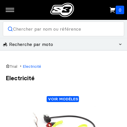
0
Recherche par moto
Trial
Electricité
Electricité
VOIR MODÈLES