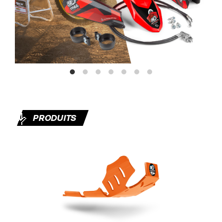
🤟
PRODUITS