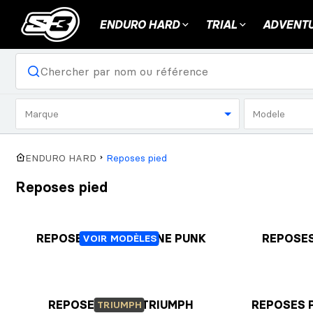
ENDURO HARD
TRIAL
ADVENTU
Marque
Modele
ENDURO HARD
Reposes pied
Reposes pied
REPOSES PIEDS TITANE PUNK
REPOSES
VOIR MODÈLES
REPOSES PIEDS TRIUMPH
REPOSES 
TRIUMPH