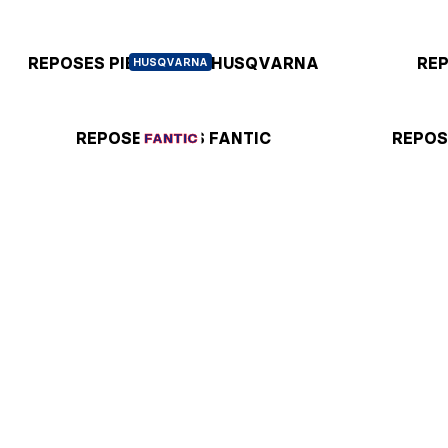
REPOSES PIEDS POUR HUSQVARNA
REP
HUSQVARNA
REPOSES PIEDS FANTIC
REPOS
FANTIC