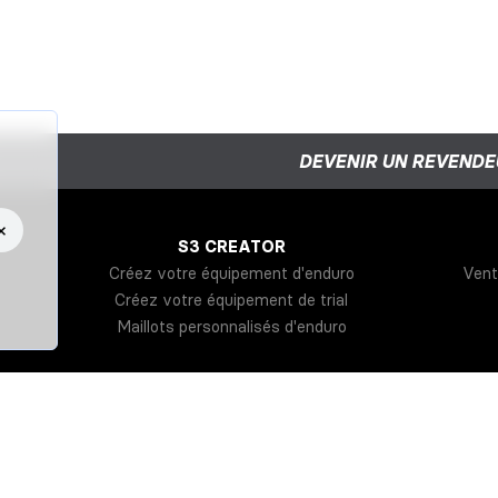
DEVENIR UN REVENDE
×
S3 CREATOR
Créez votre équipement d'enduro
Vent
Créez votre équipement de trial
Maillots personnalisés d'enduro