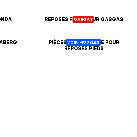
ONDA
REPOSES PIEDS POUR GASGAS
GASGAS
SABERG
PIÈCES DE RECHANGE POUR
VOIR MODÈLES
REPOSES PIEDS