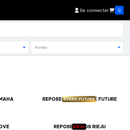
Se connecter
0
Année
AMAHA
REPOSES PIEDS STARK FUTURE
STARK FUTURE
KOVE
REPOSES PIEDS RIEJU
RIEJU