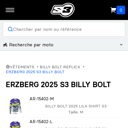
0
Recherche par moto
VÊTEMENTS
BILLY BOLT REPLICA
ERZBERG 2025 S3 BILLY BOLT
ERZBERG 2025 S3 BILLY BOLT
AR-15402-M
BILLY BOLT 2025 LILA SHIRT S3
Taille
: M
AR-15402-L