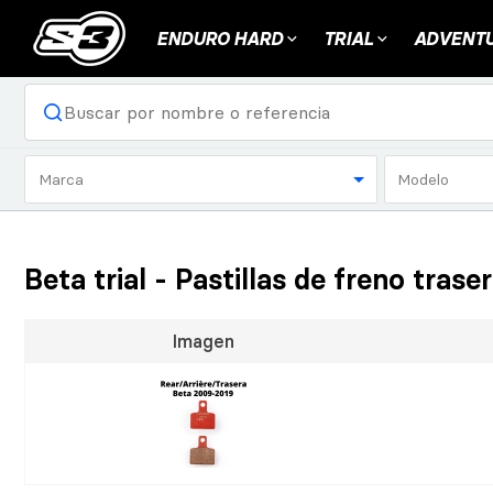
ENDURO HARD
TRIAL
ADVENTU
Marca
Modelo
Beta trial - Pastillas de freno tras
Imagen