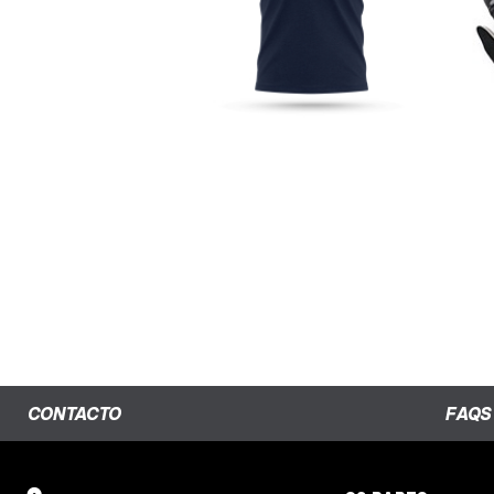
CAMISETA FACTORY TEAM
BLUE
CONTACTO
FAQS