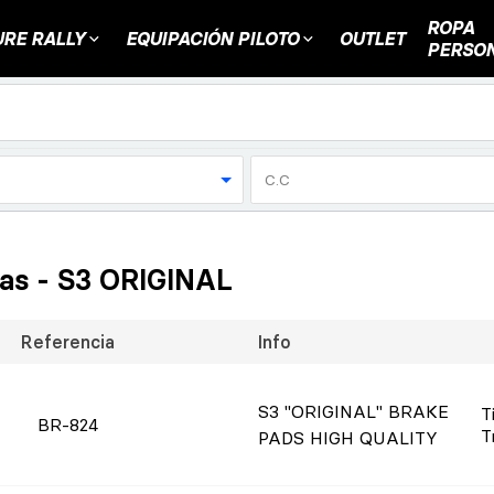
ROPA
RE RALLY
EQUIPACIÓN PILOTO
OUTLET
PERSO
C.C
eras - S3 ORIGINAL
Referencia
Info
S3 "ORIGINAL" BRAKE
T
BR-824
T
PADS HIGH QUALITY