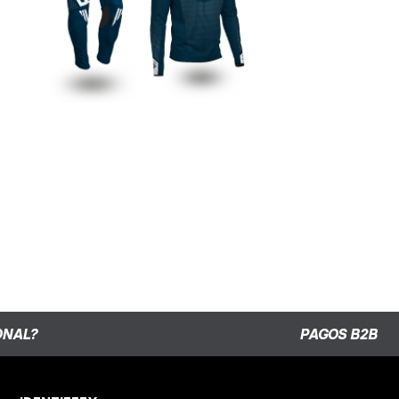
S3 BLUE COLLECTION TRIAL
ONAL?
PAGOS B2B