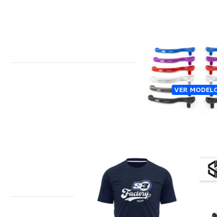
MANETAS S3 
VER MODEL