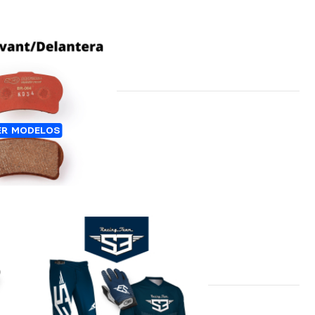
 - PASTILLAS DE
ER MODELOS
DELANTERAS - S3
ORIGINAL