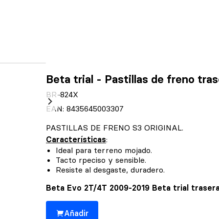
Beta trial - Pastillas de freno t
BR-824X
EAN: 8435645003307
PASTILLAS DE FRENO S3 ORIGINAL.
Características
:
Ideal para terreno mojado.
Tacto rpeciso y sensible.
Resiste al desgaste, duradero.
Beta Evo 2T/4T 2009-2019 Beta trial traser
Añadir