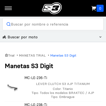
0
Buscar por moto
Trial
MANETAS TRIAL
Manetas S3 Digit
Manetas S3 Digit
MC-LE-236-Ti
LEVER CLUTCH S3 AJP TITANIUM
Color
: Titanio
Tipo
: Todos los modelos BRAKTEC / AJP
Tipo
: Embrague
MC-LE-238-Ti