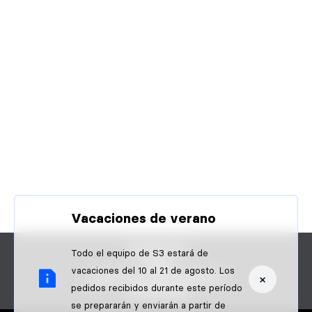
Vacaciones de verano
CONTACTO
Todo el equipo de S3 estará de
FAQS
vacaciones del 10 al 21 de agosto. Los
×
¿ERES UN PROFESIONAL?
pedidos recibidos durante este período
PAGOS B2B
se prepararán y enviarán a partir de