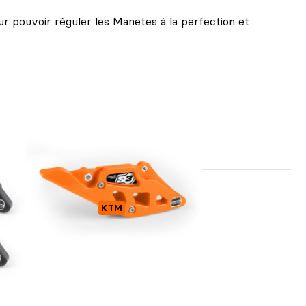
ur pouvoir réguler les Manetes à la perfection et
S
GUIDE CHAINE KTM
KTM