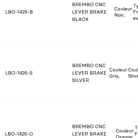
BREMBO CNC
T
Couleur
:
LBO-1426-B
LEVER BRAKE
Fr
Noir
,
a
BLACK
BREMBO CNC
Couleur
:
Cou
LBO-1426-S
LEVER BRAKE
Gris
,
Silv
SILVER
BREMBO CNC
T
Couleur
:
LBO-1426-O
LEVER BRAKE
F
Orange
,