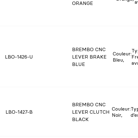
a
ORANGE
BREMBO CNC
Ty
Couleur
:
LBO-1426-U
LEVER BRAKE
Fr
Bleu
,
av
BLUE
BREMBO CNC
Couleur
:
Ty
LBO-1427-B
LEVER CLUTCH
Noir
,
d’
BLACK