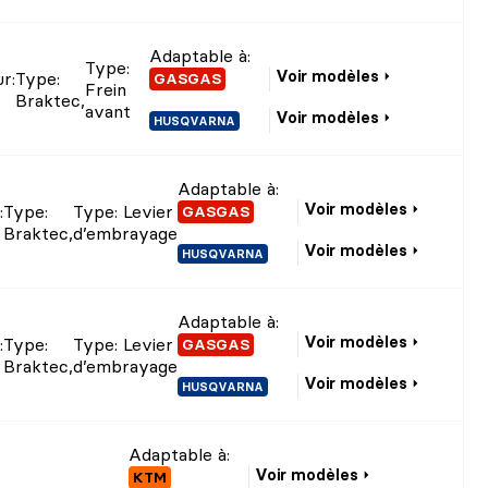
Adaptable à:
Type
:
Voir modèles
ur
:
Type
:
GASGAS
Frein
Braktec
,
avant
Voir modèles
HUSQVARNA
Adaptable à:
Voir modèles
:
Type
:
Type
: Levier
GASGAS
Braktec
,
d’embrayage
Voir modèles
HUSQVARNA
Adaptable à:
Voir modèles
:
Type
:
Type
: Levier
GASGAS
Braktec
,
d’embrayage
Voir modèles
HUSQVARNA
Adaptable à:
Voir modèles
KTM