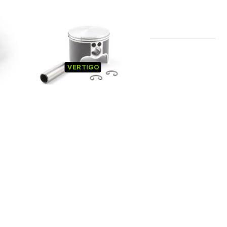
-
PISTON VERTIGO
VERTIGO
TEC