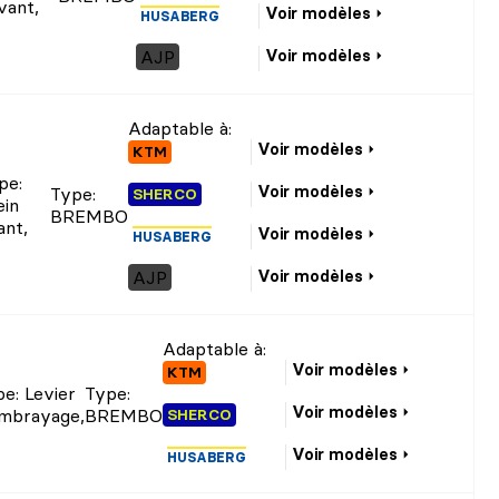
vant
,
Voir modèles
HUSABERG
AJP
Voir modèles
Adaptable à:
Voir modèles
KTM
pe
:
Voir modèles
Type
:
SHERCO
ein
BREMBO
ant
,
Voir modèles
HUSABERG
AJP
Voir modèles
Adaptable à:
Voir modèles
KTM
pe
: Levier
Type
:
Voir modèles
embrayage
,
BREMBO
SHERCO
Voir modèles
HUSABERG