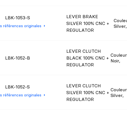
LEVER BRAKE
LBK-1053-S
Coule
SILVER 100% CNC +
Silver
,
es références originales
REGULATOR
LEVER CLUTCH
Couleur
LBK-1052-B
BLACK 100% CNC +
Noir
,
REGULATOR
LEVER CLUTCH
LBK-1052-S
Couleur
SILVER 100% CNC +
Silver
,
es références originales
REGULATOR