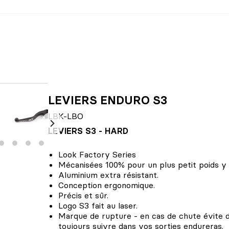
LEVIERS ENDURO S3
LBK-LBO
LEVIERS S3 - HARD
Look Factory Series
Mécanisées 100% pour un plus petit poids y u
Aluminium extra résistant.
Conception ergonomique.
Précis et sûr.
Logo S3 fait au laser.
Marque de rupture - en cas de chute évite d
toujours suivre dans vos sorties endureras.