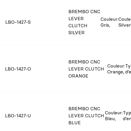
BREMBO CNC
LEVER
Couleur
:
Coule
LBO-1427-S
Gris
,
Silver
CLUTCH
SILVER
BREMBO CNC
Couleur
:
Ty
LBO-1427-O
LEVER CLUTCH
Orange
,
d’
ORANGE
BREMBO CNC
Couleur
:
Ty
LBO-1427-U
LEVER CLUTCH
Bleu
,
d’e
BLUE