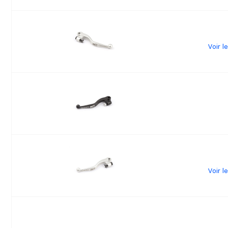
Voir l
Voir l