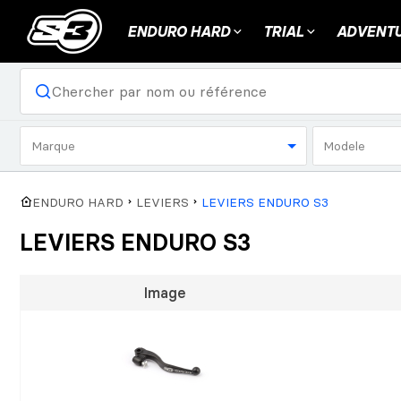
ENDURO HARD
TRIAL
ADVENTU
Marque
Modele
ENDURO HARD
LEVIERS
LEVIERS ENDURO S3
LEVIERS ENDURO S3
Image