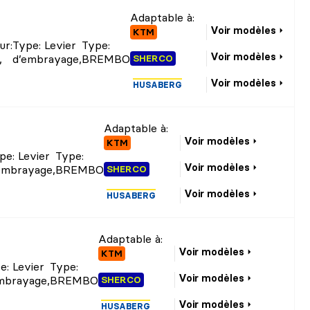
Adaptable à:
Voir modèles
KTM
ur
:
Type
: Levier
Type
:
Voir modèles
,
d’embrayage
,
BREMBO
SHERCO
Voir modèles
HUSABERG
Adaptable à:
Voir modèles
KTM
pe
: Levier
Type
:
Voir modèles
embrayage
,
BREMBO
SHERCO
Voir modèles
HUSABERG
Adaptable à:
Voir modèles
KTM
pe
: Levier
Type
:
Voir modèles
mbrayage
,
BREMBO
SHERCO
Voir modèles
HUSABERG