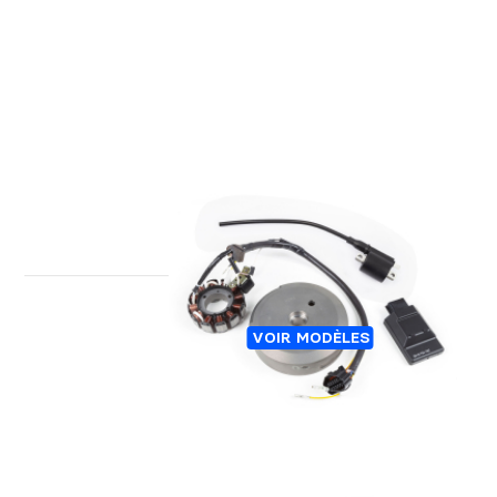
ALLUMAGE HIDRIA TRIAL
VOIR MODÈLES
A