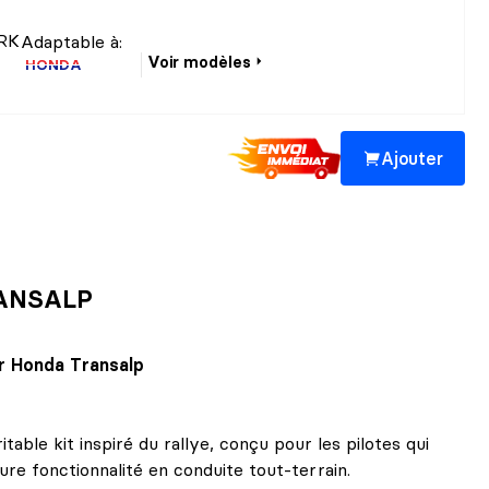
RK
Adaptable à:
Voir modèles
HONDA
Ajouter
ANSALP
r Honda Transalp
ble kit inspiré du rallye, conçu pour les pilotes qui
ure fonctionnalité en conduite tout-terrain.