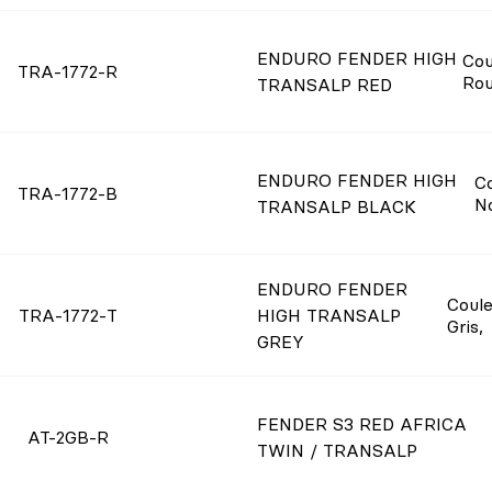
ENDURO FENDER HIGH
Cou
TRA-1772-R
Ro
TRANSALP RED
ENDURO FENDER HIGH
C
TRA-1772-B
No
TRANSALP BLACK
ENDURO FENDER
Coul
TRA-1772-T
HIGH TRANSALP
Gris
,
GREY
FENDER S3 RED AFRICA
AT-2GB-R
TWIN / TRANSALP