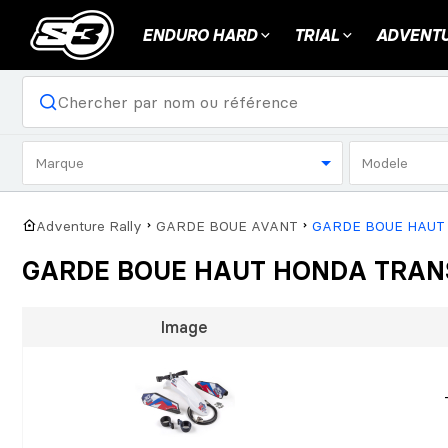
ENDURO HARD
TRIAL
ADVENTU
Marque
Modele
Adventure Rally
GARDE BOUE AVANT
GARDE BOUE HAUT
GARDE BOUE HAUT HONDA TRAN
Image