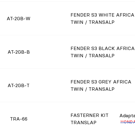
FENDER S3 WHITE AFRICA
AT-2GB-W
TWIN / TRANSALP
FENDER S3 BLACK AFRICA
AT-2GB-B
TWIN / TRANSALP
FENDER S3 GREY AFRICA
AT-2GB-T
TWIN / TRANSALP
FASTERNER KIT
Adapta
TRA-66
HOND
TRANSLAP