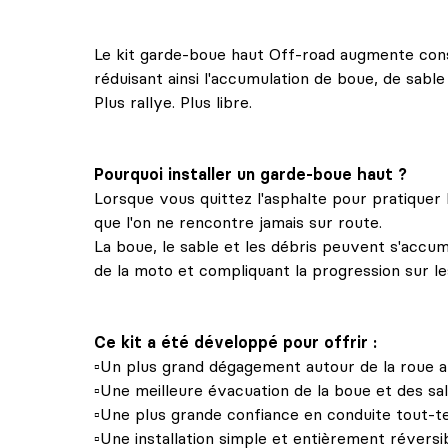
Le kit garde-boue haut Off-road augmente con
réduisant ainsi l'accumulation de boue, de sable
Plus rallye. Plus libre.
Pourquoi installer un garde-boue haut ?
Lorsque vous quittez l'asphalte pour pratiquer 
que l'on ne rencontre jamais sur route.
La boue, le sable et les débris peuvent s'accum
de la moto et compliquant la progression sur les 
Ce kit a été développé pour offrir :
▫️Un plus grand dégagement autour de la roue a
▫️Une meilleure évacuation de la boue et des sal
▫️Une plus grande confiance en conduite tout-te
▫️Une installation simple et entièrement réversib