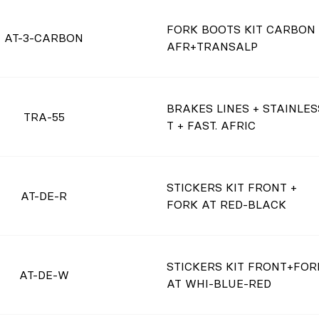
FORK BOOTS KIT CARBON
AT-3-CARBON
AFR+TRANSALP
BRAKES LINES + STAINLES
TRA-55
T + FAST. AFRIC
STICKERS KIT FRONT +
AT-DE-R
FORK AT RED-BLACK
STICKERS KIT FRONT+FOR
AT-DE-W
AT WHI-BLUE-RED