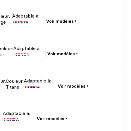
Adaptable à:
leur
:
Voir modèles
uge
HONDA
Adaptable à:
ouleur
:
Voir modèles
ir
HONDA
Adaptable à:
eur
:
Couleur
:
Voir modèles
Titane
HONDA
Adaptable à:
Voir modèles
HONDA