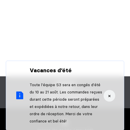
Vacances d’été
CONTACT
Toute l'équipe S3 sera en congés d'été
FAQS
du 10 au 21 août. Les commandes reçues
×
DEVENIR UN REVENDEUR
durant cette période seront préparées
B2B PAIEMENT
et expédiées à notre retour, dans leur
ordre de réception. Merci de votre
confiance et bel été!