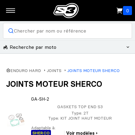
0
Recherche par moto
ENDURO HARD
JOINTS
JOINTS MOTEUR SHERCO
JOINTS MOTEUR SHERCO
GA-SH-2
GASKETS TOP END S3
Type
: 2T
Type
: KIT JOINT HAUT MOTEUR
Adaptable à:
SHERCO
Voir modèles