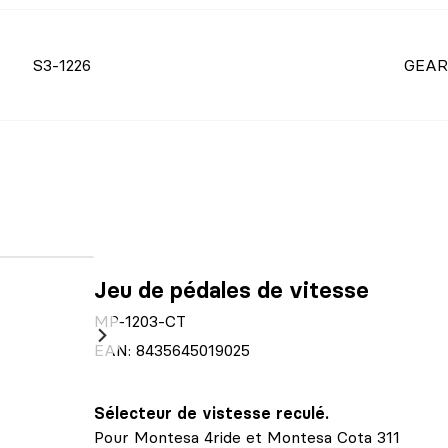
S3-1226
GEAR
Jeu de pédales de vitesse
MP-1203-CT
EAN: 8435645019025
Sélecteur de vistesse reculé.
Pour Montesa 4ride et
Montesa Cota 311