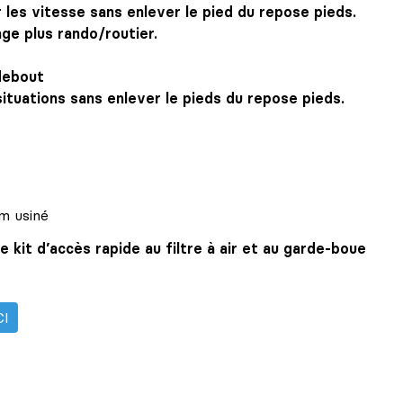
les vitesse sans enlever le pied du repose pieds.
age plus rando/routier.
debout
situations sans enlever le pieds du repose pieds.
m usiné
kit d’accès rapide au filtre à air et au garde-boue
CI