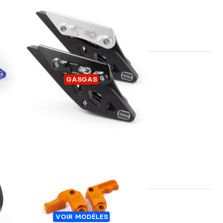
RNA
GUIDE CHAINE GASGAS
GASGAS
BREMBO® BRIDE DE MC
VOIR MODÈLES