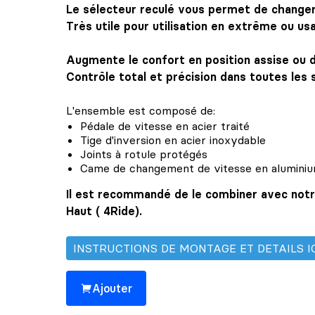
Le sélecteur reculé vous permet de changer 
Très utile pour utilisation en extrême ou us
Augmente le confort en position assise ou 
Contrôle total et précision dans toutes les 
L'ensemble est composé de:
Pédale de vitesse en acier traité
Tige d'inversion en acier inoxydable
Joints à rotule protégés
Came de changement de vitesse en aluminiu
Il est recommandé de le combiner avec notre 
Haut ( 4Ride).
INSTRUCTIONS DE MONTAGE ET DETAILS I
Ajouter