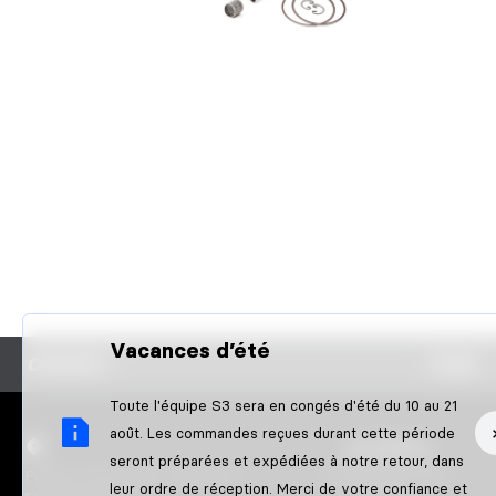
Vacances d’été
CONTACT
FAQS
Toute l'équipe S3 sera en congés d'été du 10 au 21
août. Les commandes reçues durant cette période
S3 PARTS
seront préparées et expédiées à notre retour, dans
Poligon Pla de l'Illa / Nau Nº10
À propos de nous
leur ordre de réception. Merci de votre confiance et