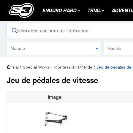
ENDURO HARD
TRIAL
ADVENTU
Marque
Modele
Trial
Special Works
Montesa 4RT/4Ride
Jeu de pédales de 
Jeu de pédales de vitesse
Image