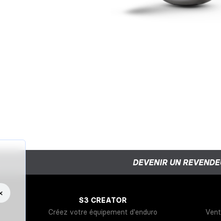
DEVENIR UN REVENDE
×
S3 CREATOR
Créez votre équipement d'enduro
Vent