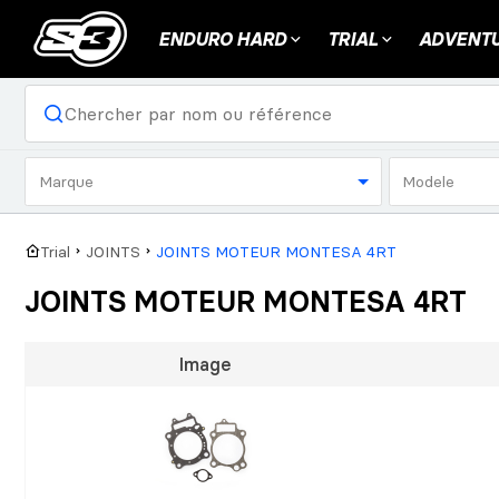
ENDURO HARD
TRIAL
ADVENTU
Marque
Modele
Trial
JOINTS
JOINTS MOTEUR MONTESA 4RT
JOINTS MOTEUR MONTESA 4RT
Image