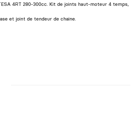
4RT 280-300cc. Kit de joints haut-moteur 4 temps,
ase et joint de tendeur de chaine.
E