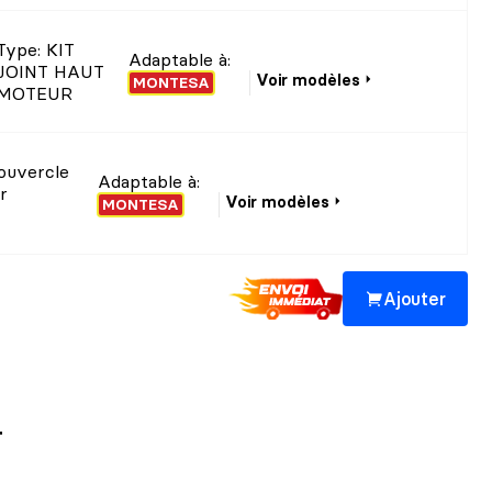
Type
: KIT
Adaptable à:
JOINT HAUT
Voir modèles
MONTESA
MOTEUR
couvercle
Adaptable à:
r
Voir modèles
MONTESA
Ajouter
T