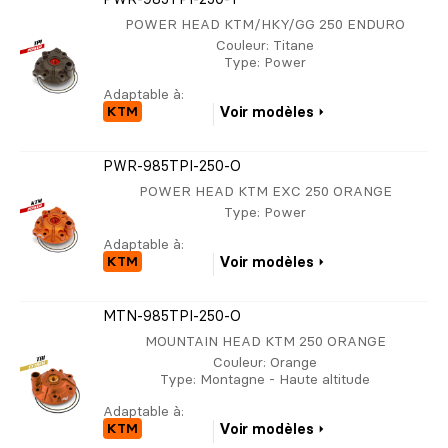
POWER HEAD KTM/HKY/GG 250 ENDURO
Couleur
: Titane
Type
: Power
Adaptable à:
KTM
Voir modèles
PWR-985TPI-250-O
POWER HEAD KTM EXC 250 ORANGE
Type
: Power
Adaptable à:
KTM
Voir modèles
MTN-985TPI-250-O
MOUNTAIN HEAD KTM 250 ORANGE
Couleur
: Orange
Type
: Montagne - Haute altitude
Adaptable à:
KTM
Voir modèles