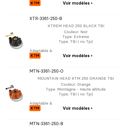
KTM
Voir modèles
XTR-3361-250-B
XTREM HEAD 250 BLACK TBI
Couleur
: Noir
Type
: Extreme
Type
: TBI ( no Tpi)
Adaptable à:
KTM
Voir modèles
MTN-3361-250-O
MOUNTAIN HEAD KTM 250 ORANGE TBI
Couleur
: Orange
Type
: Montagne - Haute altitude
Type
: TBI ( no Tpi)
Adaptable à:
KTM
Voir modèles
MTN-3361-250-B