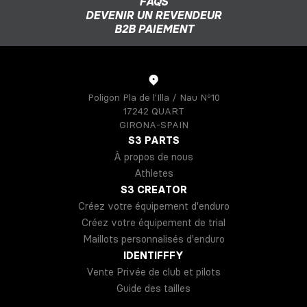
FAQS
DEVENIR UN REVENDEUR
B2B PAIEMENT
Poligon Pla de l'Illa / Nau Nº10
17242 QUART
GIRONA-SPAIN
S3 PARTS
À propos de nous
Athletes
S3 CREATOR
Créez votre équipement d'enduro
Créez votre équipement de trial
Maillots personnalisés d'enduro
IDENTIFFFY
Vente Privée de club et pilots
Guide des tailles