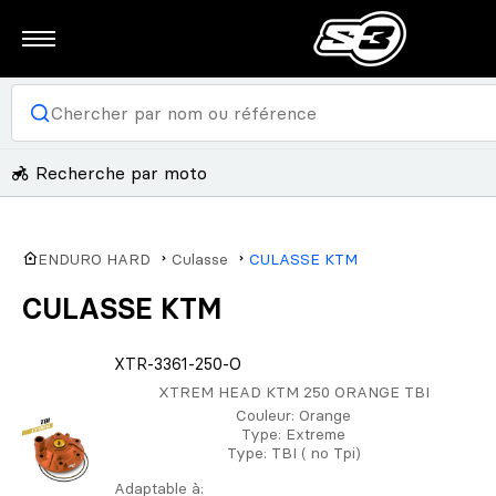
Recherche par moto
ENDURO HARD
Culasse
CULASSE KTM
CULASSE KTM
XTR-3361-250-O
XTREM HEAD KTM 250 ORANGE TBI
Couleur
: Orange
Type
: Extreme
Type
: TBI ( no Tpi)
Adaptable à: