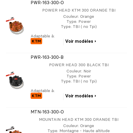
PWR-163-300-O
POWER HEAD KTM 300 ORANGE TBI
Couleur
: Orange
Type
: Power
Type
: TBI ( no Tpi)
Adaptable à:
KTM
Voir modèles
PWR-163-300-B
POWER HEAD 300 BLACK TBI
Couleur
: Noir
Type
: Power
Type
: TBI ( no Tpi)
Adaptable à:
KTM
Voir modèles
MTN-163-300-O
MOUNTAIN HEAD KTM 300 ORANGE TBI
Couleur
: Orange
Type
: Montagne - Haute altitude