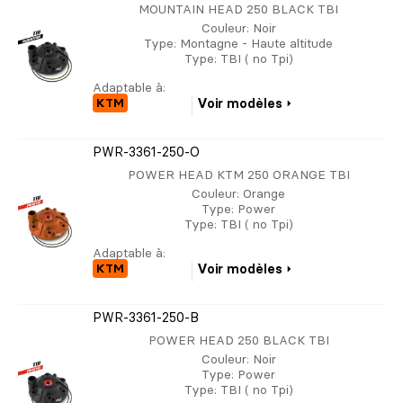
MOUNTAIN HEAD 250 BLACK TBI
Couleur
: Noir
Type
: Montagne - Haute altitude
Type
: TBI ( no Tpi)
Adaptable à:
KTM
Voir modèles
PWR-3361-250-O
POWER HEAD KTM 250 ORANGE TBI
Couleur
: Orange
Type
: Power
Type
: TBI ( no Tpi)
Adaptable à:
KTM
Voir modèles
PWR-3361-250-B
POWER HEAD 250 BLACK TBI
Couleur
: Noir
Type
: Power
Type
: TBI ( no Tpi)