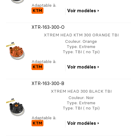
Adaptable à:
KTM
Voir modèles
XTR-163-300-O
XTREM HEAD KTM 300 ORANGE TBI
Couleur
: Orange
Type
: Extreme
Type
: TBI ( no Tpi)
Adaptable à:
KTM
Voir modèles
XTR-163-300-B
XTREM HEAD 300 BLACK TBI
Couleur
: Noir
Type
: Extreme
Type
: TBI ( no Tpi)
Adaptable à:
KTM
Voir modèles