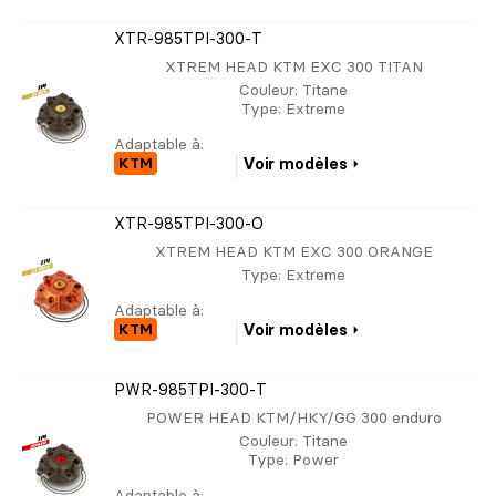
XTR-985TPI-300-T
XTREM HEAD KTM EXC 300 TITAN
Couleur
: Titane
Type
: Extreme
Adaptable à:
KTM
Voir modèles
XTR-985TPI-300-O
XTREM HEAD KTM EXC 300 ORANGE
Type
: Extreme
Adaptable à:
KTM
Voir modèles
PWR-985TPI-300-T
POWER HEAD KTM/HKY/GG 300 enduro
Couleur
: Titane
Type
: Power
Adaptable à: