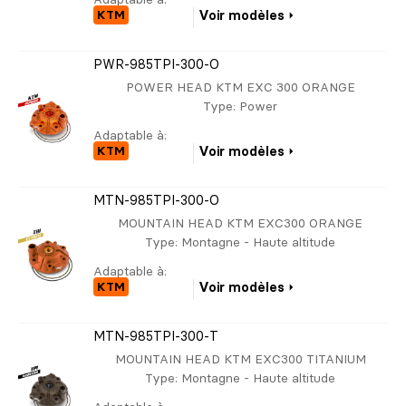
KTM
Voir modèles
PWR-985TPI-300-O
POWER HEAD KTM EXC 300 ORANGE
Type
: Power
Adaptable à:
KTM
Voir modèles
MTN-985TPI-300-O
MOUNTAIN HEAD KTM EXC300 ORANGE
Type
: Montagne - Haute altitude
Adaptable à:
KTM
Voir modèles
MTN-985TPI-300-T
MOUNTAIN HEAD KTM EXC300 TITANIUM
Type
: Montagne - Haute altitude