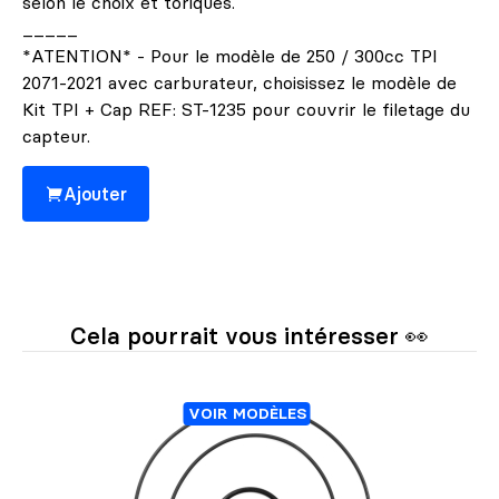
selon le choix et toriques.
_____
*ATENTION* - Pour le modèle de 250 / 300cc TPI
2071-2021 avec carburateur, choisissez le modèle de
Kit TPI + Cap REF: ST-1235 pour couvrir le filetage du
capteur.
Ajouter
Cela pourrait vous intéresser 👀
VOIR MODÈLES