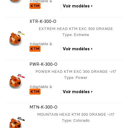
Adaptable à:
KTM
Voir modèles
XTR-K-300-O
EXTREM HEAD KTM EXC 300 ORANGE
Type
: Extreme
Adaptable à:
KTM
Voir modèles
PWR-K-300-O
POWER HEAD KTM EXC 300 ORANGE ->17
Type
: Power
Adaptable à:
KTM
Voir modèles
MTN-K-300-O
MOUNTAIN HEAD KTM 300 ORANGE ->17
Type
: Colorado