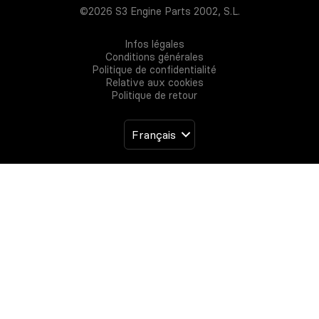
©2026 S3 Engine Parts 2002, S.L.
Infos légales
Conditions générales
Politique de confidentialité
Relative aux cookies
Politique de retour