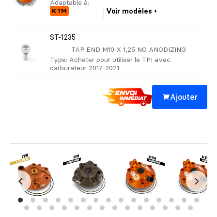
Adaptable à:
KTM
Voir modèles
ST-1235
TAP END M10 X 1,25 NO ANODIZING
Type
: Acheter pour utiliser le TPI avec
carburateur 2017-2021
Ajouter