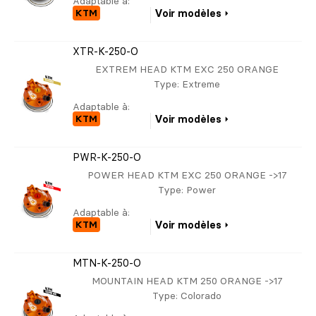
Adaptable à:
KTM
Voir modèles
XTR-K-250-O
EXTREM HEAD KTM EXC 250 ORANGE
Type
: Extreme
Adaptable à:
KTM
Voir modèles
PWR-K-250-O
POWER HEAD KTM EXC 250 ORANGE ->17
Type
: Power
Adaptable à:
KTM
Voir modèles
MTN-K-250-O
MOUNTAIN HEAD KTM 250 ORANGE ->17
Type
: Colorado