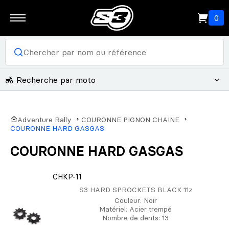
0
Recherche par moto
Adventure Rally
COURONNE PIGNON CHAINE
COURONNE HARD GASGAS
COURONNE HARD GASGAS
CHKP-11
S3 HARD SPROCKETS BLACK 11z
Couleur
: Noir
Matériel
: Acier trempé
Nombre de dents
: 13