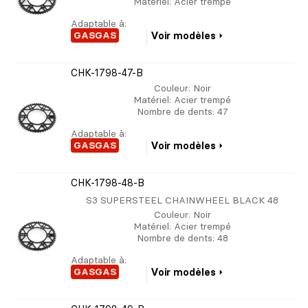
Matériel
: Acier trempé
Adaptable à:
GASGAS
Voir modèles
CHK-1798-47-B
Couleur
: Noir
Matériel
: Acier trempé
Nombre de dents
: 47
Adaptable à:
GASGAS
Voir modèles
CHK-1798-48-B
S3 SUPERSTEEL CHAINWHEEL BLACK 48
Couleur
: Noir
Matériel
: Acier trempé
Nombre de dents
: 48
Adaptable à:
GASGAS
Voir modèles