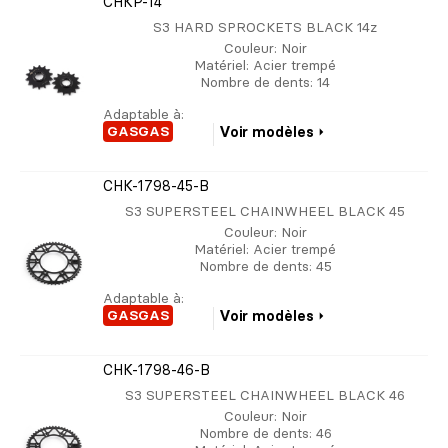
CHKP-14
S3 HARD SPROCKETS BLACK 14z
Couleur
: Noir
Matériel
: Acier trempé
Nombre de dents
: 14
Adaptable à:
GASGAS
Voir modèles
CHK-1798-45-B
S3 SUPERSTEEL CHAINWHEEL BLACK 45
Couleur
: Noir
Matériel
: Acier trempé
Nombre de dents
: 45
Adaptable à:
GASGAS
Voir modèles
CHK-1798-46-B
S3 SUPERSTEEL CHAINWHEEL BLACK 46
Couleur
: Noir
Nombre de dents
: 46