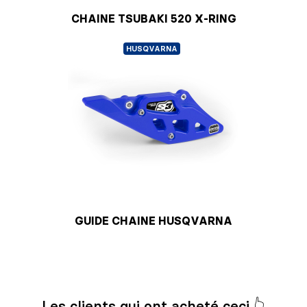
CHAINE TSUBAKI 520 X-RING
HUSQVARNA
GUIDE CHAINE HUSQVARNA
Les clients qui ont acheté ceci 👆