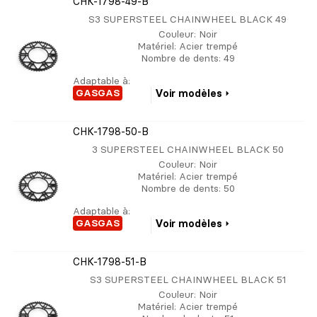
CHK-1798-49-B
S3 SUPERSTEEL CHAINWHEEL BLACK 49
Couleur
: Noir
Matériel
: Acier trempé
Nombre de dents
: 49
Adaptable à:
GASGAS
Voir modèles
CHK-1798-50-B
3 SUPERSTEEL CHAINWHEEL BLACK 50
Couleur
: Noir
Matériel
: Acier trempé
Nombre de dents
: 50
Adaptable à:
GASGAS
Voir modèles
CHK-1798-51-B
S3 SUPERSTEEL CHAINWHEEL BLACK 51
Couleur
: Noir
Matériel
: Acier trempé