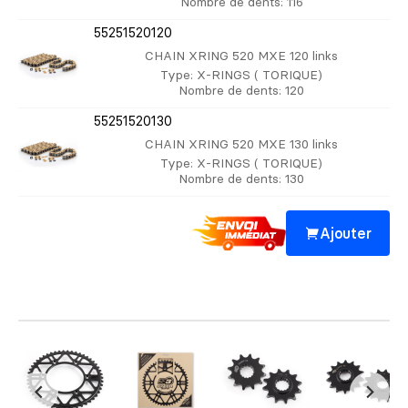
Nombre de dents
: 116
55251520120
CHAIN XRING 520 MXE 120 links
Type
: X-RINGS ( TORIQUE)
Nombre de dents
: 120
55251520130
CHAIN XRING 520 MXE 130 links
Type
: X-RINGS ( TORIQUE)
Nombre de dents
: 130
Ajouter