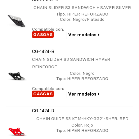
CHAIN SLIDER S3 SANDWICH + SAVER SILVER
Tipo
: HIPER REFORZADO
Color
: Negro/Plateado
Compatible con:
GASGAS
Ver modelos
CG-1424-B
CHAIN SLIDER S3 SANDWICH HYPER
REINFORCE
Color
: Negro
Tipo
: HIPER REFORZADO
Compatible con:
GASGAS
Ver modelos
CG-1424-R
CHAIN GUIDE S3 KTM-HKY-GG21-SHER. RED
Color
: Rojo
Tipo
: HIPER REFORZADO