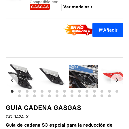
Compatible con:
GASGAS
Ver modelos
Añadir
GUIA CADENA GASGAS
CG-1424-X
Guia de cadena S3 espcial para la reducción de