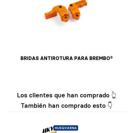
BRIDAS ANTIROTURA PARA BREMBO®
Los clientes que han comprado 👆
También han comprado esto 👇
HUSQVARNA