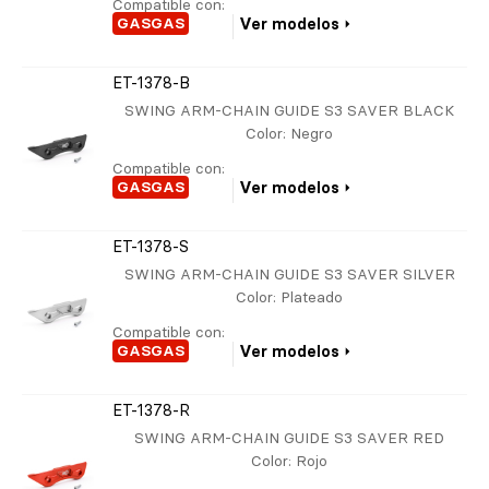
Compatible con:
GASGAS
Ver modelos
ET-1378-B
SWING ARM-CHAIN GUIDE S3 SAVER BLACK
Color
: Negro
Compatible con:
GASGAS
Ver modelos
ET-1378-S
SWING ARM-CHAIN GUIDE S3 SAVER SILVER
Color
: Plateado
Compatible con:
GASGAS
Ver modelos
ET-1378-R
SWING ARM-CHAIN GUIDE S3 SAVER RED
Color
: Rojo