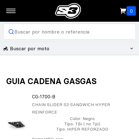
0
Buscar por moto
GUIA CADENA GASGAS
CG-1700-B
CHAIN SLIDER S3 SANDWICH HYPER
REINFORCE
Color
: Negro
Tipo
: TBI ( no Tpi)
Tipo
: HIPER REFORZADO