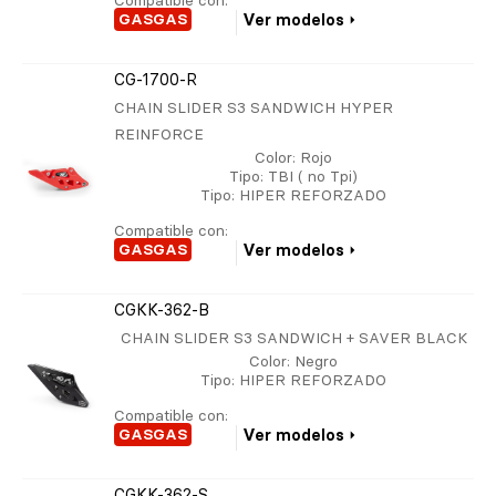
Compatible con:
GASGAS
Ver modelos
CG-1700-R
CHAIN SLIDER S3 SANDWICH HYPER
REINFORCE
Color
: Rojo
Tipo
: TBI ( no Tpi)
Tipo
: HIPER REFORZADO
Compatible con:
GASGAS
Ver modelos
CGKK-362-B
CHAIN SLIDER S3 SANDWICH + SAVER BLACK
Color
: Negro
Tipo
: HIPER REFORZADO
Compatible con:
GASGAS
Ver modelos
CGKK-362-S