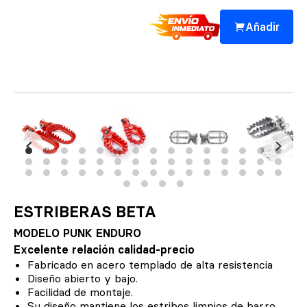
Añadir
ESTRIBERAS BETA
MODELO PUNK ENDURO
Excelente relación calidad-precio
Fabricado en acero templado de alta resistencia
Diseño abierto y bajo.
Facilidad de montaje.
Su diseño mantiene los estribos limpios de barro.