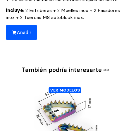
Incluye
:
2 Estriberas + 2 Muelles inox + 2 Pasadores
inox + 2 Tuercas M8 autoblock inox.
Añadir
También podría interesarte 👀
VER MODELOS