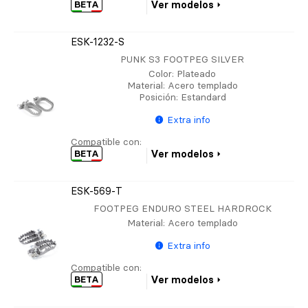
BETA
Ver modelos
ESK-1232-S
PUNK S3 FOOTPEG SILVER
Color
: Plateado
Material
: Acero templado
Posición
: Estandard
Extra info
Compatible con:
BETA
Ver modelos
ESK-569-T
FOOTPEG ENDURO STEEL HARDROCK
Material
: Acero templado
Extra info
Compatible con:
BETA
Ver modelos