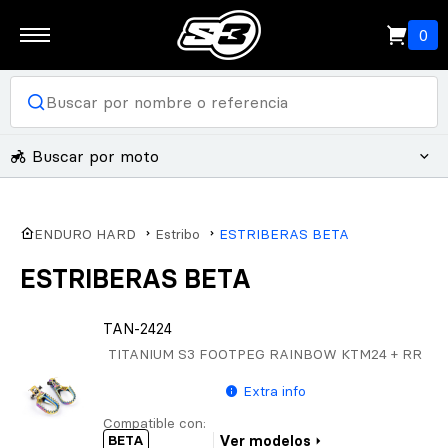
0
Buscar por moto
ENDURO HARD
Estribo
ESTRIBERAS BETA
ESTRIBERAS BETA
TAN-2424
TITANIUM S3 FOOTPEG RAINBOW KTM24 + RR
Extra info
Compatible con:
BETA
Ver modelos