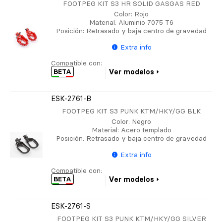
FOOTPEG KIT S3 HR SOLID GASGAS RED
Color
: Rojo
Material
: Aluminio 7075 T6
Posición
: Retrasado y baja centro de gravedad
Extra info
Compatible con:
BETA
Ver modelos
ESK-2761-B
FOOTPEG KIT S3 PUNK KTM/HKY/GG BLK
Color
: Negro
Material
: Acero templado
Posición
: Retrasado y baja centro de gravedad
Extra info
Compatible con:
BETA
Ver modelos
ESK-2761-S
FOOTPEG KIT S3 PUNK KTM/HKY/GG SILVER