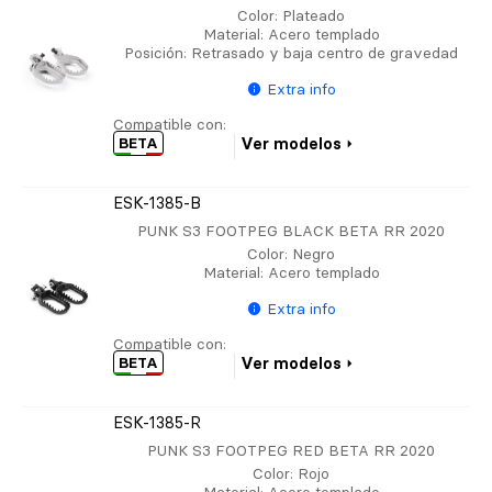
Color
: Plateado
Material
: Acero templado
Posición
: Retrasado y baja centro de gravedad
Extra info
Compatible con:
BETA
Ver modelos
ESK-1385-B
PUNK S3 FOOTPEG BLACK BETA RR 2020
Color
: Negro
Material
: Acero templado
Extra info
Compatible con:
BETA
Ver modelos
ESK-1385-R
PUNK S3 FOOTPEG RED BETA RR 2020
Color
: Rojo