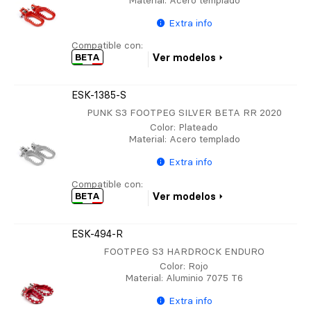
Material
: Acero templado
Extra info
Compatible con:
BETA
Ver modelos
ESK-1385-S
PUNK S3 FOOTPEG SILVER BETA RR 2020
Color
: Plateado
Material
: Acero templado
Extra info
Compatible con:
BETA
Ver modelos
ESK-494-R
FOOTPEG S3 HARDROCK ENDURO
Color
: Rojo
Material
: Aluminio 7075 T6
Extra info