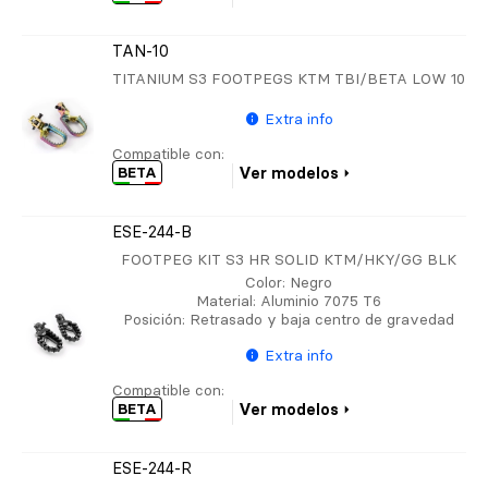
TAN-10
TITANIUM S3 FOOTPEGS KTM TBI/BETA LOW 10
Extra info
Compatible con:
BETA
Ver modelos
ESE-244-B
FOOTPEG KIT S3 HR SOLID KTM/HKY/GG BLK
Color
: Negro
Material
: Aluminio 7075 T6
Posición
: Retrasado y baja centro de gravedad
Extra info
Compatible con:
BETA
Ver modelos
ESE-244-R