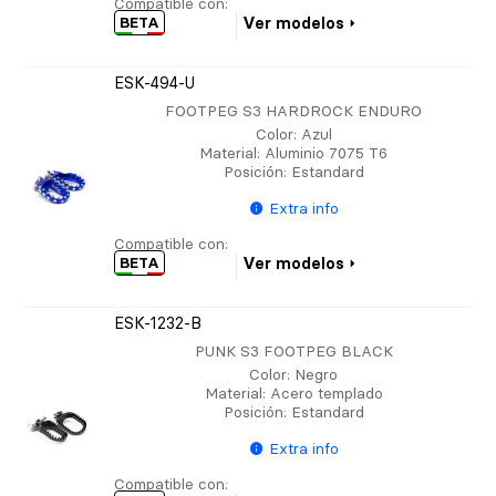
Compatible con:
BETA
Ver modelos
ESK-494-U
FOOTPEG S3 HARDROCK ENDURO
Color
: Azul
Material
: Aluminio 7075 T6
Posición
: Estandard
Extra info
Compatible con:
BETA
Ver modelos
ESK-1232-B
PUNK S3 FOOTPEG BLACK
Color
: Negro
Material
: Acero templado
Posición
: Estandard
Extra info
Compatible con: