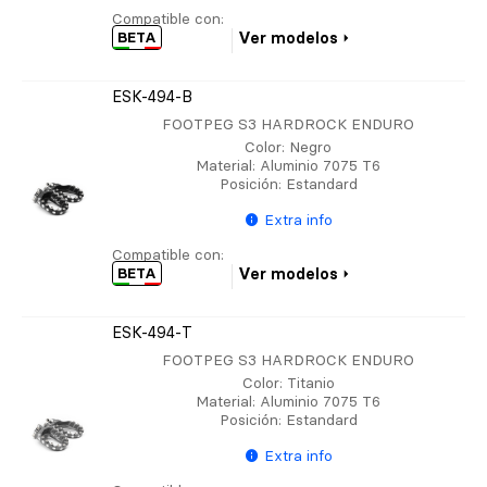
Compatible con:
BETA
Ver modelos
ESK-494-B
FOOTPEG S3 HARDROCK ENDURO
Color
: Negro
Material
: Aluminio 7075 T6
Posición
: Estandard
Extra info
Compatible con:
BETA
Ver modelos
ESK-494-T
FOOTPEG S3 HARDROCK ENDURO
Color
: Titanio
Material
: Aluminio 7075 T6
Posición
: Estandard
Extra info