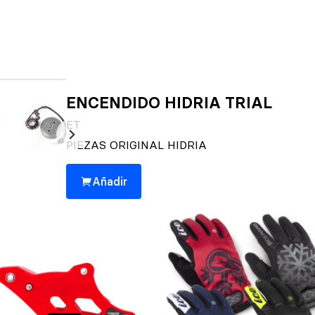
ENCENDIDO HIDRIA TRIAL
ET
PIEZAS ORIGINAL HIDRIA
Añadir
También podría interesarte 👀