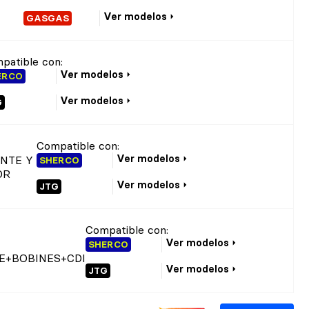
Ver modelos
GASGAS
patible con:
Ver modelos
ERCO
Ver modelos
G
Compatible con:
Ver modelos
ANTE Y
SHERCO
OR
Ver modelos
JTG
Compatible con:
Ver modelos
SHERCO
E+BOBINES+CDI
Ver modelos
JTG