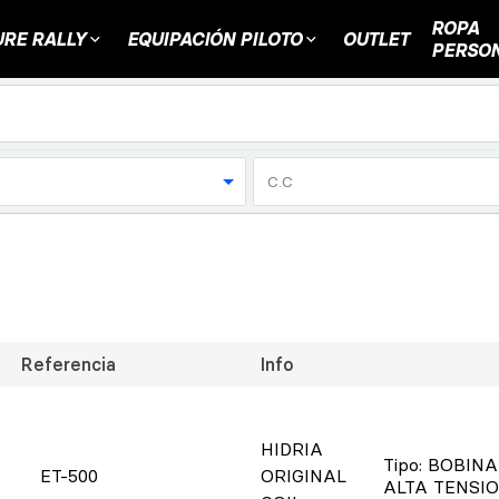
ROPA
RE RALLY
EQUIPACIÓN PILOTO
OUTLET
PERSO
C.C
Referencia
Info
HIDRIA
Tipo
: BOBINA
ET-500
ORIGINAL
ALTA TENSI