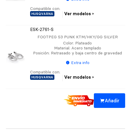
Compatible con:
Ver modelos
HUSQVARNA
ESK-2761-S
FOOTPEG S3 PUNK KTM/HKY/GG SILVER
Color
: Plateado
Material
: Acero templado
Posición
: Retrasado y baja centro de gravedad
Extra info
Compatible con:
Ver modelos
HUSQVARNA
Añadir