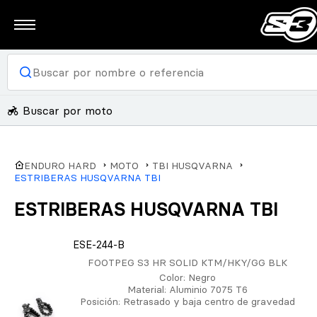
Buscar por moto
ENDURO HARD
MOTO
TBI HUSQVARNA
ESTRIBERAS HUSQVARNA TBI
ESTRIBERAS HUSQVARNA TBI
ESE-244-B
FOOTPEG S3 HR SOLID KTM/HKY/GG BLK
Color
: Negro
Material
: Aluminio 7075 T6
Posición
: Retrasado y baja centro de gravedad