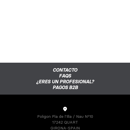
CONTACTO
FAQS
¿ERES UN PROFESIONAL?
PAGOS B2B
Poligon Pla de l'Illa / Nau Nº10
17242 QUART
GIRONA-SPAIN