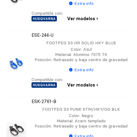
Extra info
Compatible con:
Ver modelos
HUSQVARNA
ESE-244-U
FOOTPEG S3 HR SOLID HKY BLUE
Color
: Azul
Material
: Aluminio 7075 T6
Posición
: Retrasado y baja centro de gravedad
Extra info
Compatible con:
Ver modelos
HUSQVARNA
ESK-2761-B
FOOTPEG S3 PUNK KTM/HKY/GG BLK
Color
: Negro
Material
: Acero templado
Posición
: Retrasado y baja centro de gravedad
Extra info