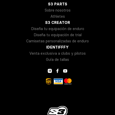
S3 PARTS
Sobre nosotros
Athletes
S3 CREATOR
Diseña tu equipación de enduro
Diseña tu equipación de trial
Camisetas personalizadas de enduro
IDENTIFFFY
Venta exclusiva a clubs y pilotos
Guía de tallas