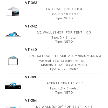
VT-063
LATERAL TENT 1.9 X 3
Tipo
: 3 x 1.9 meter
Tipo
: NETO
VT-042
1/2 WALL (SHOP) FOR TENT 1 X 3
Tipo
: 3 x 1 meter
Tipo
: NETO
VT-440
TENT S3 ROOF + FRAME ALUMNINIUM 4.5 X 3
Material
: TECHO IMPERMEABLE
Material
: CHASSIS ALUMINIO
Tipo
: 4,5 x 3 metro
VT-080
LATERAL TENT 1.9 X 4.5
Tipo
: 4,5 x 3 metro
Tipo
: NETO
VT-054
1/2 WALL (SHOP) FOR TENT 1 X 4.5