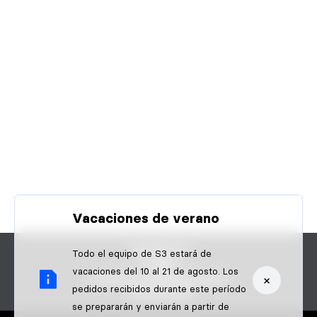
Vacaciones de verano
CONTACTO
Todo el equipo de S3 estará de
FAQS
vacaciones del 10 al 21 de agosto. Los
×
¿ERES UN PROFESIONAL?
pedidos recibidos durante este período
PAGOS B2B
se prepararán y enviarán a partir de