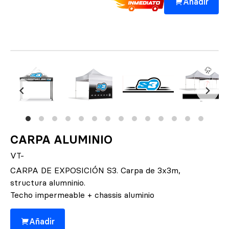
Añadir
CARPA ALUMINIO
VT-
CARPA DE EXPOSICIÓN S3. Carpa de 3x3m,
structura alumninio.
Techo impermeable + chassis aluminio
Añadir