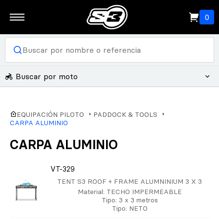
0
Buscar por moto
EQUIPACIÓN PILOTO
PADDOCK & TOOLS
CARPA ALUMINIO
CARPA ALUMINIO
VT-329
TENT S3 ROOF + FRAME ALUMNINIUM 3 X 3
Material
: TECHO IMPERMEABLE
Tipo
: 3 x 3 metros
Tipo
: NETO