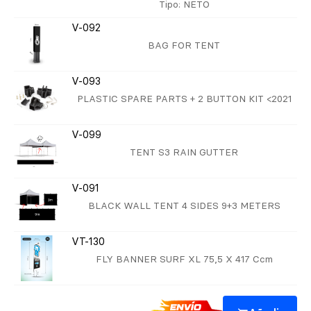
Tipo
: NETO
V-092
BAG FOR TENT
V-093
PLASTIC SPARE PARTS + 2 BUTTON KIT <2021
V-099
TENT S3 RAIN GUTTER
V-091
BLACK WALL TENT 4 SIDES 9+3 METERS
VT-130
FLY BANNER SURF XL 75,5 X 417 Ccm