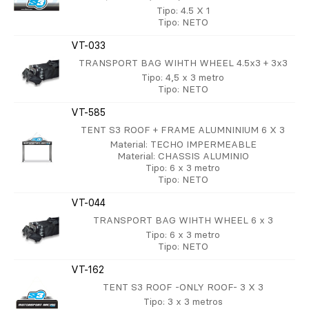
Tipo
: 4.5 X 1
Tipo
: NETO
VT-033
TRANSPORT BAG WIHTH WHEEL 4.5x3 + 3x3
Tipo
: 4,5 x 3 metro
Tipo
: NETO
VT-585
TENT S3 ROOF + FRAME ALUMNINIUM 6 X 3
Material
: TECHO IMPERMEABLE
Material
: CHASSIS ALUMINIO
Tipo
: 6 x 3 metro
Tipo
: NETO
VT-044
TRANSPORT BAG WIHTH WHEEL 6 x 3
Tipo
: 6 x 3 metro
Tipo
: NETO
VT-162
TENT S3 ROOF -ONLY ROOF- 3 X 3
Tipo
: 3 x 3 metros